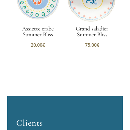
Assiette crabe
Grand saladier
Summer Bliss
Summer Bliss
20.00
€
75.00
€
Clients