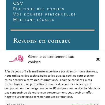
CGV
Politique des cookies
Vos données personnelles
Mentions légales
Restons en contact
Gérer le consentement aux
cookies
Afin de vous offrir la meilleure expérience possible sur notre site web,
nous utilisons des technologies telles que les cookies pour stocker
et/ou accéder à certaines informations. Le fait de consentir à ces
technologies nous permettra de traiter des données telles que le
Si vous souhaitez être informés
comportement de navigation ou les ID uniques sur ce site. Le fait de ne
des nouveautés et évènements
pas consentir ou de retirer son consentement peut avoir un effet
que nous organisons
négatif sur certaines caractéristiques et fonctions.
(vernissage, soirée spéciale…),