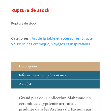
Rupture de stock
Rupture de stock
Catégories :
Art de la table et accessoires
,
Egypte
,
Vaisselle et Céramique
,
Voyages et Inspirations
Description
Informations complémentaires
Avis (0)
Grand plat de la collection Mahmoud en
céramique égyptienne artisanale
produite dans les Ateliers du Fayoum par