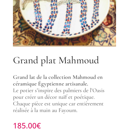
Grand plat Mahmoud
Grand lat de la collection Mahmoud en
céramique Égyptienne artisanale.
Le potier s’inspire des palmiers de l’Oasis
pour créer un décor naïf et poétique.
Chaque pièce est unique car entièrement
réalisée à la main au Fayoum.
185.00
€