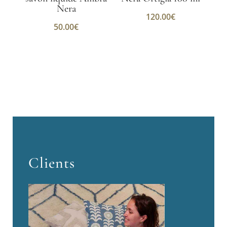
Nera
120.00
€
50.00
€
Clients