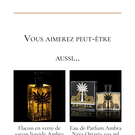
Vous aimerez peut-être
aussi…
Flacon en verre de
Eau de Parfum Ambra
savon liquide Ambra
Nera Ortigia 100 ml