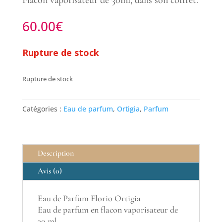
Flacon vaporisateur de 30ml, dans son coffret.
60.00
€
Rupture de stock
Rupture de stock
Catégories :
Eau de parfum
,
Ortigia
,
Parfum
Description
Avis (0)
Eau de Parfum Florio Ortigia
Eau de parfum en flacon vaporisateur de
30 ml.