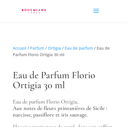
Accueil
/
Parfum
/
Ortigia
/
Eau de parfum
/ Eau de
Parfum Florio Ortigia 30 ml
Eau de Parfum Florio
Ortigia 30 ml
Eau de parfum Florio Ortigia,
Aux notes de fleurs printanières de Sicile :
narcisse, passiflore et iris sauvage.