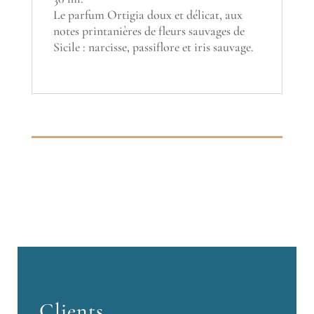
Le parfum Ortigia doux et délicat, aux
notes printanières de fleurs sauvages de
Sicile : narcisse, passiflore et iris sauvage.
Clients