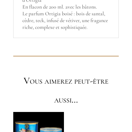
d'Ortigia
En flacon de 200 ml. avec les bâtons.
Le parfum Ortigia boisé : bois de santal,
cèdre, teck, infusé de vétiver, une fragance
riche, complexe et sophistiquée.
Vous aimerez peut-être
aussi…