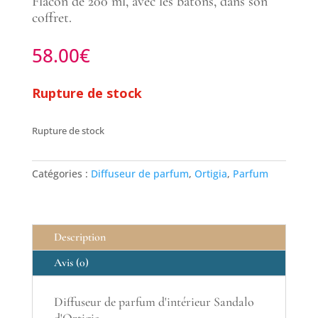
Flacon de 200 ml, avec les bâtons, dans son
coffret.
58.00
€
Rupture de stock
Rupture de stock
Catégories :
Diffuseur de parfum
,
Ortigia
,
Parfum
Description
Avis (0)
Diffuseur de parfum d'intérieur Sandalo