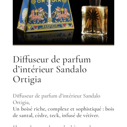
Diffuseur de parfum
d’intérieur Sandalo
Ortigia
Diffuseur de parfum d’intérieur Sandalo
Ortigia,
Un boisé riche, complexe et sophistiqué : bois
de santal, cèdre, teck, infusé de vétiver.