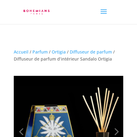
Accueil
/
Parfum
/
Ortigia
/
Diffuseur de parfum
/
Diffuseur de parfum d’intérieur Sandalo Ortigia