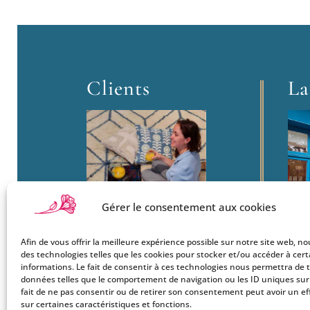
Clients
La
Gérer le consentement aux cookies
Afin de vous offrir la meilleure expérience possible sur notre site web, no
Boutique
22
des technologies telles que les cookies pour stocker et/ou accéder à cer
Mon Compte
Ba
informations. Le fait de consentir à ces technologies nous permettra de t
données telles que le comportement de navigation ou les ID uniques sur c
Le Style Bohemians
750
fait de ne pas consentir ou de retirer son consentement peut avoir un ef
Co
sur certaines caractéristiques et fonctions.