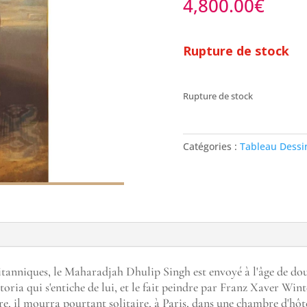
4,800.00
€
Rupture de stock
Rupture de stock
Catégories :
Tableau Dessin
tanniques, le Maharadjah Dhulip Singh est envoyé à l'âge de douz
toria qui s'entiche de lui, et le fait peindre par Franz Xaver Wint
, il mourra pourtant solitaire, à Paris, dans une chambre d'hôt