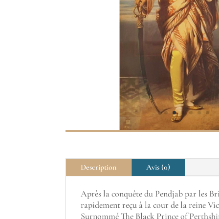
Description
Avis (0)
Après la conquête du Pendjab par les Bri
rapidement reçu à la cour de la reine Vic
Surnommé The Black Prince of Perthshire