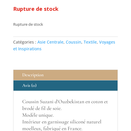
Rupture de stock
Rupture de stock
Catégories :
Asie Centrale
,
Coussin
,
Textile
,
Voyages
et Inspirations
Description
Avis (0)
Coussin Suzani d'Ouzbekistan en coton et
brodé de fil de soie.
Modèle unique.
Intérieur en garnissage siliconé naturel
moelleux, fabriqué en France.