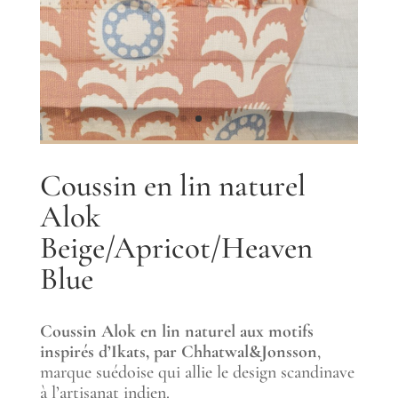
Coussin en lin naturel
Alok
Beige/Apricot/Heaven
Blue
Coussin Alok en lin naturel aux motifs
inspirés d’Ikats, par Chhatwal&Jonsson
,
marque suédoise qui allie le design scandinave
à l’artisanat indien.