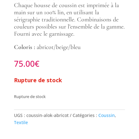
Chaque housse de coussin est imprimée à la
main sur un 100% lin, en utilisant la
sérigraphie traditionnelle. Combinaisons de
couleurs possibles sur l’ensemble de la gamme.
Fourni avec le garnissage.
Coloris :
abricot/beige/bleu
75.00
€
Rupture de stock
Rupture de stock
UGS :
coussin-alok-abricot
Catégories :
Coussin
,
Textile