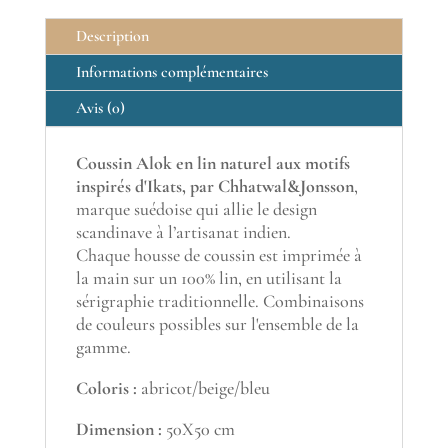
Description
Informations complémentaires
Avis (0)
Coussin Alok en lin naturel aux motifs
inspirés d'Ikats, par Chhatwal&Jonsson
,
marque suédoise qui allie le design
scandinave à l’artisanat indien.
Chaque housse de coussin est imprimée à
la main sur un 100% lin, en utilisant la
sérigraphie traditionnelle. Combinaisons
de couleurs possibles sur l'ensemble de la
gamme.
Coloris :
abricot/beige/bleu
Dimension :
50X50 cm