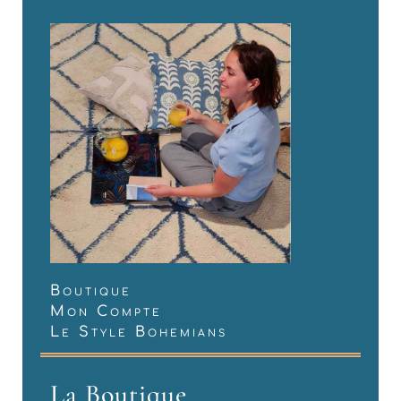
Boutique
Mon Compte
Le Style Bohemians
La Boutique