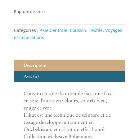
Rupture de stock
Catégories :
Asie Centrale
,
Coussin
,
Textile
,
Voyages
et Inspirations
Description
Avis (0)
Coussin en soie ikat double face, une face
en soie, l'autre en velours, coloris bleu,
rouge et vert.
L'ikat est une technique de teinture et de
tissage developpé notamment en
Ouzbékistan, et créant un effet flouté.
Collection exclusive Bohemians