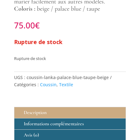
marier facilement aux autres modèles.
Coloris :
beige / palace blue / taupe
75.00
€
Rupture de stock
Rupture de stock
UGS :
coussin-lanka-palace-blue-taupe-beige
Catégories :
Coussin
,
Textile
Description
Informations complémentaires
Avis (0)