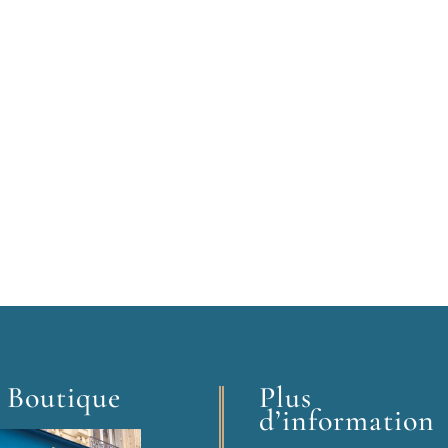
 Boutique
Plus
d’information