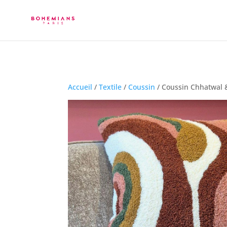
Accueil
/
Textile
/
Coussin
/ Coussin Chhatwal 