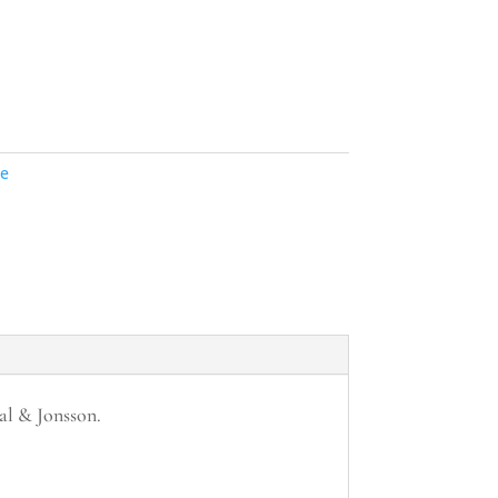
le
al & Jonsson.