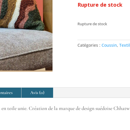
Rupture de stock
Rupture de stock
Catégories :
Coussin
,
Texti
ntaires
Avis (0)
s en toile unie. Création de la marque de design suédoise Chhatw