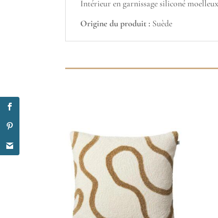
Intérieur en garnissage siliconé moelleux
Origine du produit :
Suède