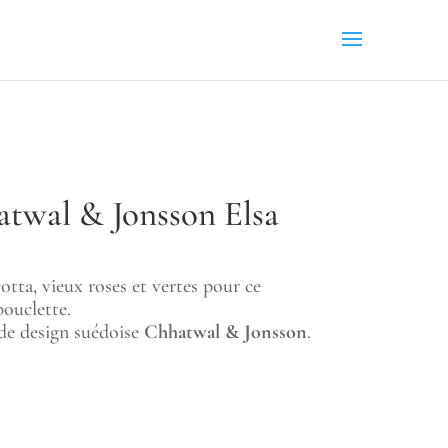
twal & Jonsson Elsa
otta, vieux roses et vertes pour ce
bouclette.
de design suédoise
Chhatwal & Jonsson
.