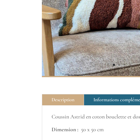
Description
Informations compléme
Coussin Astrid en coton bouclette et do
Dimension :
50 x 50 cm