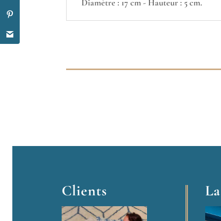
Diamètre : 17 cm - Hauteur : 5 cm.
Clients
La