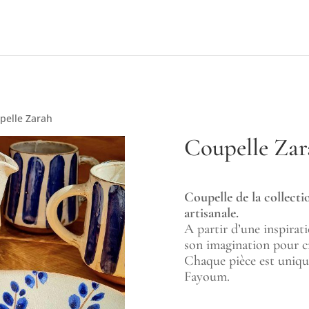
pelle Zarah
Coupelle Zar
Coupelle de la collect
artisanale.
A partir d’une inspiratio
son imagination pour cr
Chaque pièce est unique
Fayoum.