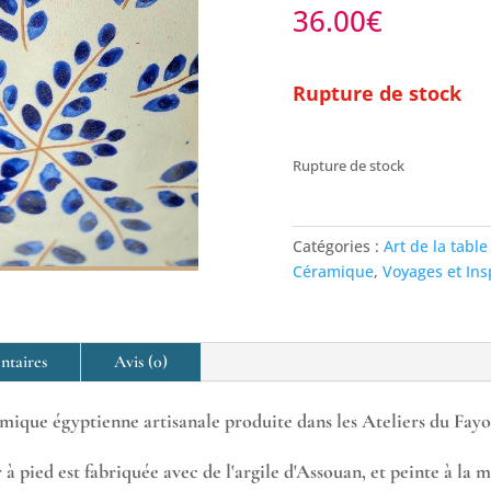
36.00
€
Rupture de stock
Rupture de stock
Catégories :
Art de la table
Céramique
,
Voyages et Ins
ntaires
Avis (0)
amique égyptienne artisanale produite dans les Ateliers du Fay
 à pied est fabriquée avec de l'argile d'Assouan, et peinte à la m