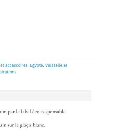
 et accessoires
,
Egypte
,
Vaisselle et
pirations
oum par le label éco-responsable
ain sur le glaçis blanc.