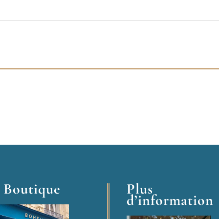
 Boutique
Plus
d’information