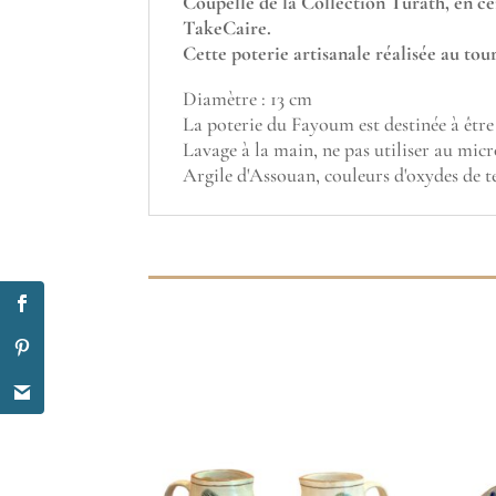
Coupelle de la Collection Turath, en c
TakeCaire.
Cette poterie artisanale réalisée au tour
Diamètre : 13 cm
La poterie du Fayoum est destinée à être 
Lavage à la main, ne pas utiliser au mic
Argile d'Assouan, couleurs d'oxydes de t