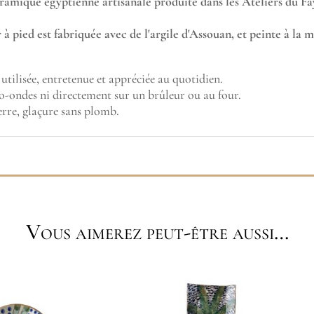
éramique égyptienne artisanale produite dans les Ateliers du F
 à pied est fabriquée avec de l'argile d'Assouan, et peinte à la m
utilisée, entretenue et appréciée au quotidien.
ro-ondes ni directement sur un brûleur ou au four.
erre, glaçure sans plomb.
Vous aimerez peut-être aussi…