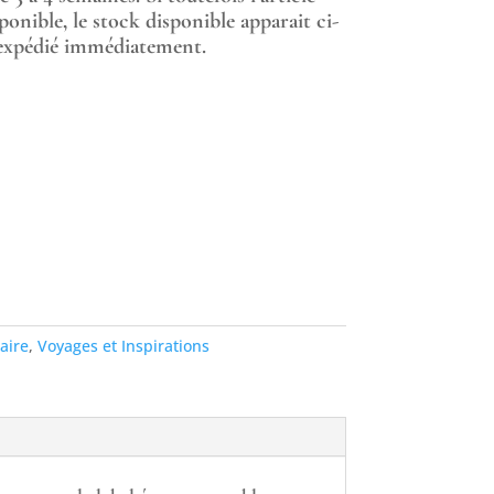
ponible, le stock disponible apparait ci-
a expédié immédiatement.
aire
,
Voyages et Inspirations