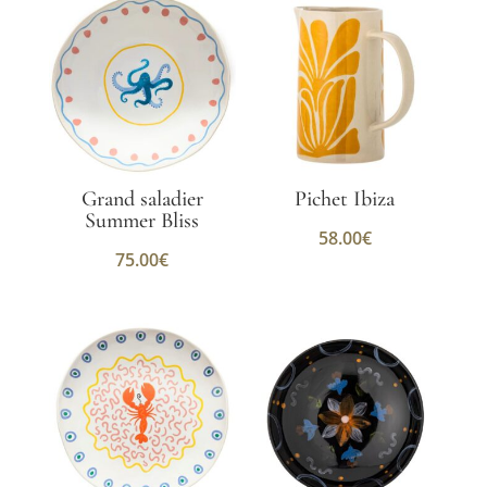
Grand saladier
Pichet Ibiza
Summer Bliss
58.00
€
75.00
€