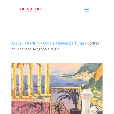
Accueil
/
Parfum
/
Ortigia
/
Savon parfumé
/ Coffret
de 4 savons Aragona Ortigia