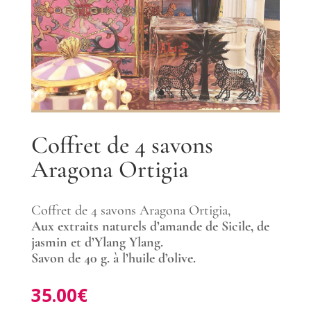
Coffret de 4 savons
Aragona Ortigia
Coffret de 4 savons Aragona Ortigia,
Aux extraits naturels d’amande de Sicile, de
jasmin et d’Ylang Ylang.
Savon de 40 g. à l’huile d’olive.
35.00
€