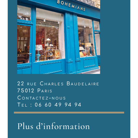
22 rue Charles Baudelaire
75012 Paris
Contactez-nous
Tel : 06 60 49 94 94
Plus d’information