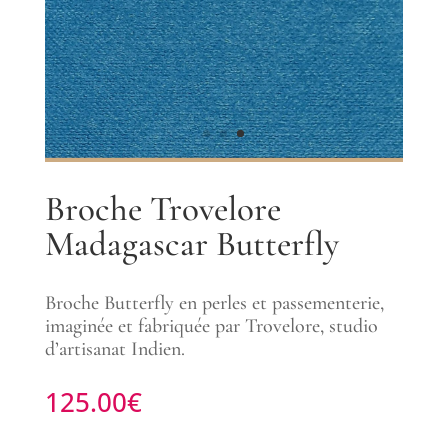
Broche Trovelore
Madagascar Butterfly
Broche Butterfly en perles et passementerie,
imaginée et fabriquée par Trovelore, studio
d’artisanat Indien.
125.00
€