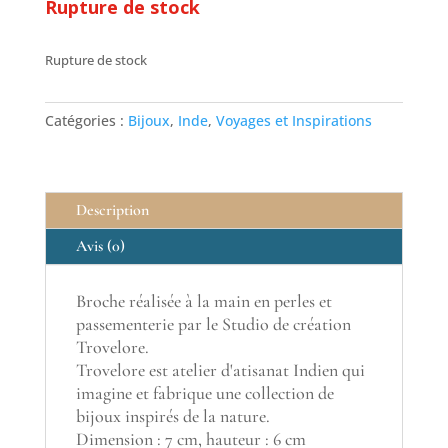
Rupture de stock
Rupture de stock
Catégories :
Bijoux
,
Inde
,
Voyages et Inspirations
Description
Avis (0)
Broche réalisée à la main en perles et
passementerie par le Studio de création
Trovelore.
Trovelore est atelier d'atisanat Indien qui
imagine et fabrique une collection de
bijoux inspirés de la nature.
Dimension : 7 cm, hauteur : 6 cm