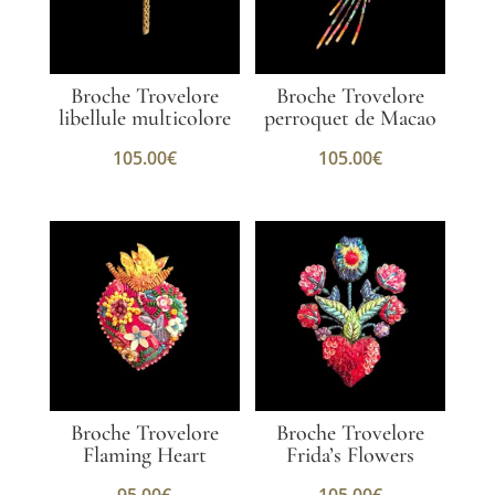
Broche Trovelore
Broche Trovelore
libellule multicolore
perroquet de Macao
105.00
€
105.00
€
Broche Trovelore
Broche Trovelore
Flaming Heart
Frida’s Flowers