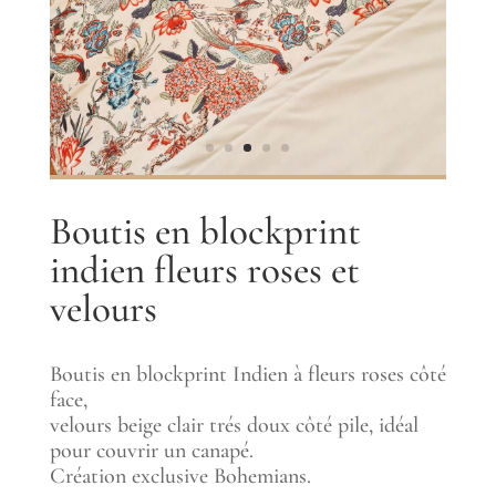
Boutis en blockprint
indien fleurs roses et
velours
Boutis en blockprint Indien à fleurs roses côté
face,
velours beige clair trés doux côté pile, idéal
pour couvrir un canapé.
Création exclusive Bohemians.