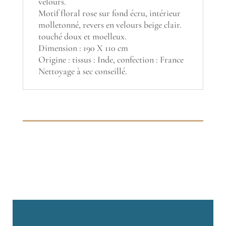
velours.
Motif floral rose sur fond écru, intérieur
molletonné, revers en velours beige clair.
touché doux et moelleux.
Dimension : 190 X 110 cm
Origine : tissus : Inde, confection : France
Nettoyage à sec conseillé.