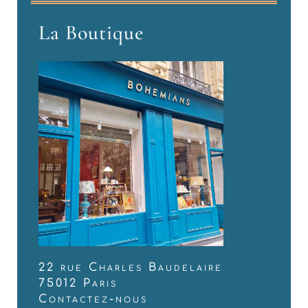
La Boutique
22 rue Charles Baudelaire
75012 Paris
Contactez-nous