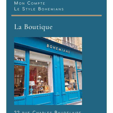
Mon Compte
Le Style Bohemians
La Boutique
22 rue Charles Baudelaire