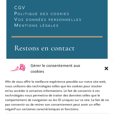
CGV
Politique des cookies
Vos données personnelles
Mentions légales
Restons en contact
Gérer le consentement aux
cookies
Afin de vous offrir la meilleure expérience possible sur notre site web,
nous utilisons des technologies telles que les cookies pour stocker
et/ou accéder à certaines informations. Le fait de consentir à ces
technologies nous permettra de traiter des données telles que le
Si vous souhaitez être informés
comportement de navigation ou les ID uniques sur ce site. Le fait de ne
des nouveautés et évènements
pas consentir ou de retirer son consentement peut avoir un effet
que nous organisons
négatif sur certaines caractéristiques et fonctions.