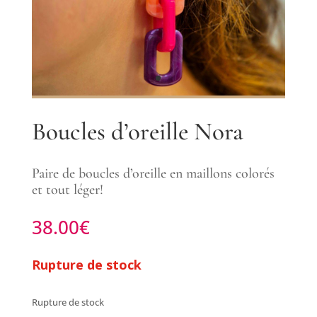
Boucles d’oreille Nora
Paire de boucles d’oreille en maillons colorés
et tout léger!
38.00
€
Rupture de stock
Rupture de stock