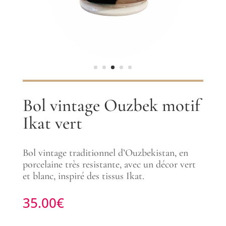
Bol vintage Ouzbek motif
Ikat vert
Bol vintage traditionnel d’Ouzbekistan, en
porcelaine très resistante, avec un décor vert
et blanc, inspiré des tissus Ikat.
35.00
€