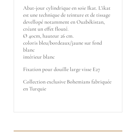
Abat-jour cylindrique en soie Ikat. L'ikat
est une technique de teinture et de tissage
devellopé notamment en Ouzbékistan,
créant un effet flouté.
Ø 40cm, hauteur 26 cm.
coloris bleu/bordeaux/jaune sur fond
blanc
intérieur blanc
Fixation pour douille large visse E27
Collection exclusive Bohemians fabriquée
en Turquie