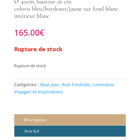
Ø 40cm, hauteur 26 cm.
coloris bleu/bordeaux/jaune sur fond blanc
intérieur blanc
165.00
€
Rupture de stock
Rupture de stock
Catégories :
Abat jour
,
Asie Centrale
,
Luminaire
,
Voyages et Inspirations
Description
Avis (0)