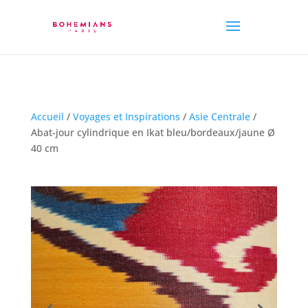
Accueil
/
Voyages et Inspirations
/
Asie Centrale
/
Abat-jour cylindrique en Ikat bleu/bordeaux/jaune Ø
40 cm