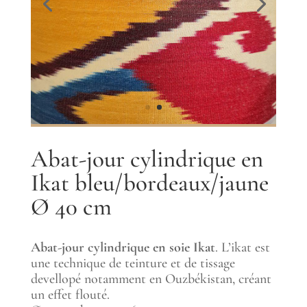
Abat-jour cylindrique en
Ikat bleu/bordeaux/jaune
Ø 40 cm
Abat-jour cylindrique en soie Ikat
. L’ikat est
une technique de teinture et de tissage
devellopé notamment en Ouzbékistan, créant
un effet flouté.